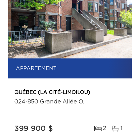
APPARTEMENT
QUÉBEC (LA CITÉ-LIMOILOU)
024-850 Grande Allée O.
399 900 $
2
1