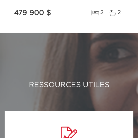
479 900 $
2
2
RESSOURCES UTILES