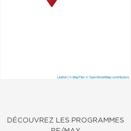
Leaflet
|
© MapTiler
© OpenStreetMap contributors
DÉCOUVREZ LES PROGRAMMES