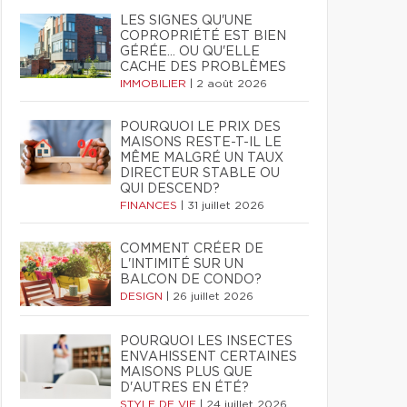
LES SIGNES QU'UNE
COPROPRIÉTÉ EST BIEN
GÉRÉE… OU QU'ELLE
CACHE DES PROBLÈMES
IMMOBILIER
|
2 août 2026
POURQUOI LE PRIX DES
MAISONS RESTE-T-IL LE
MÊME MALGRÉ UN TAUX
DIRECTEUR STABLE OU
QUI DESCEND?
FINANCES
|
31 juillet 2026
COMMENT CRÉER DE
L'INTIMITÉ SUR UN
BALCON DE CONDO?
DESIGN
|
26 juillet 2026
POURQUOI LES INSECTES
ENVAHISSENT CERTAINES
MAISONS PLUS QUE
D'AUTRES EN ÉTÉ?
STYLE DE VIE
|
24 juillet 2026