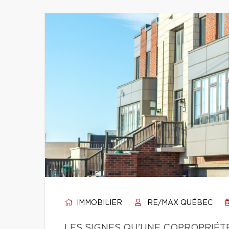
IMMOBILIER
RE/MAX QUÉBEC
LES SIGNES QU'UNE COPROPRIÉT