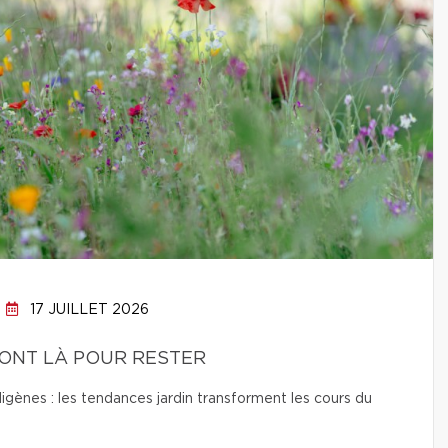
17 JUILLET 2026
SONT LÀ POUR RESTER
digènes : les tendances jardin transforment les cours du