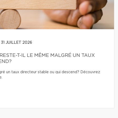
31 JUILLET 2026
RESTE-T-IL LE MÊME MALGRÉ UN TAUX
END?
lgré un taux directeur stable ou qui descend? Découvrez
e.