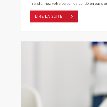
Transformez votre balcon de condo en oasis pri
LIRE LA SUITE