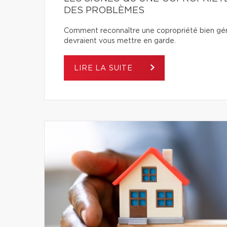
DES PROBLÈMES
Comment reconnaître une copropriété bien géré
devraient vous mettre en garde.
LIRE LA SUITE