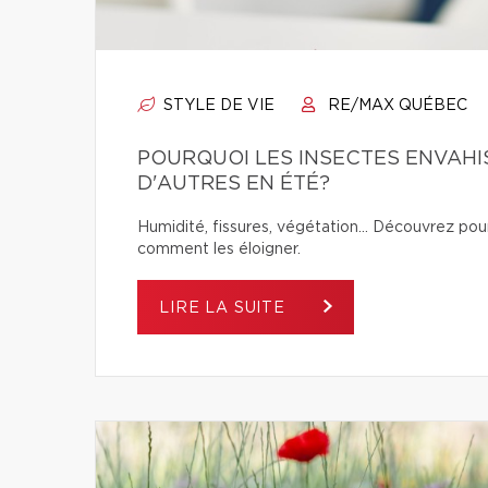
STYLE DE VIE
RE/MAX QUÉBEC
POURQUOI LES INSECTES ENVAHI
D'AUTRES EN ÉTÉ?
Humidité, fissures, végétation… Découvrez pour
comment les éloigner.
LIRE LA SUITE