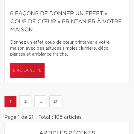
6 FAÇONS DE DONNER UN EFFET «
COUP DE CŒUR » PRINTANIER À VOTRE
MAISON
Donnez un effet coup de cœur printanier à votre
maison avec des astuces simples : lumière, déco,
plantes et ambiance fraîche.
LIRE LA SUITE
1
2
...
21
Page 1 de 21 - Total : 105 articles
ARTICLES RÉCENTS