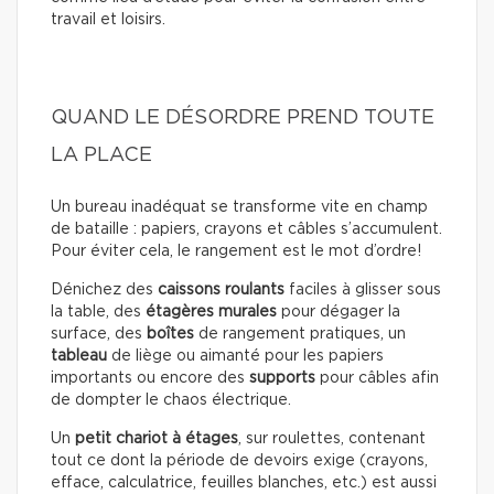
travail et loisirs.
QUAND LE DÉSORDRE PREND TOUTE
LA PLACE
Un bureau inadéquat se transforme vite en champ
de bataille : papiers, crayons et câbles s’accumulent.
Pour éviter cela, le rangement est le mot d’ordre!
Dénichez des
caissons roulants
faciles à glisser sous
la table, des
étagères murales
pour dégager la
surface, des
boîtes
de rangement pratiques, un
tableau
de liège ou aimanté pour les papiers
importants ou encore des
supports
pour câbles afin
de dompter le chaos électrique.
Un
petit chariot à étages
, sur roulettes, contenant
tout ce dont la période de devoirs exige (crayons,
efface, calculatrice, feuilles blanches, etc.) est aussi