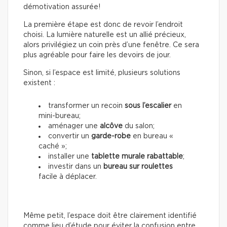
démotivation assurée!
La première étape est donc de revoir l’endroit
choisi. La lumière naturelle est un allié précieux,
alors privilégiez un coin près d’une fenêtre. Ce sera
plus agréable pour faire les devoirs de jour.
Sinon, si l’espace est limité, plusieurs solutions
existent :
transformer un recoin
sous l’escalier
en
mini-bureau;
aménager une
alcôve
du salon;
convertir un
garde-robe
en bureau «
caché »;
installer une
tablette murale rabattable
;
investir dans un
bureau sur roulettes
facile à déplacer.
Même petit, l’espace doit être clairement identifié
comme lieu d’étude pour éviter la confusion entre