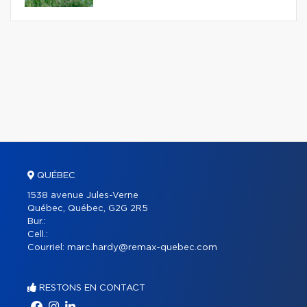
QUÉBEC
1538 avenue Jules-Verne
Québec, Québec, G2G 2R5
Bur.:
Cell.:
Courriel:
marc.hardy@remax-quebec.com
RESTONS EN CONTACT