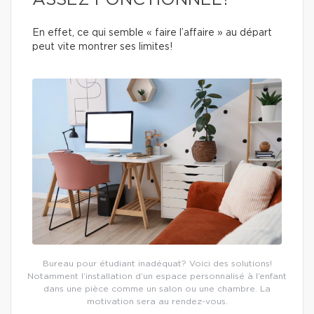
ASSEZ FONCTIONNEL?
En effet, ce qui semble « faire l’affaire » au départ
peut vite montrer ses limites!
Bureau pour étudiant inadéquat? Voici des solutions!
Notamment l’installation d’un espace personnalisé à l’enfant
dans une pièce comme un salon ou une chambre. La
motivation sera au rendez-vous.