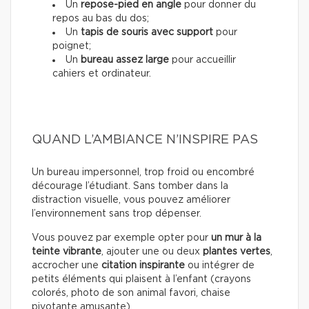
Un
repose-pied en angle
pour donner du
repos au bas du dos;
Un
tapis de souris avec support
pour
poignet;
Un
bureau assez large
pour accueillir
cahiers et ordinateur.
QUAND L’AMBIANCE N’INSPIRE PAS
Un bureau impersonnel, trop froid ou encombré
décourage l’étudiant. Sans tomber dans la
distraction visuelle, vous pouvez améliorer
l’environnement sans trop dépenser.
Vous pouvez par exemple opter pour
un mur à la
teinte vibrante
, ajouter une ou deux
plantes vertes
,
accrocher une
citation inspirante
ou intégrer de
petits éléments qui plaisent à l’enfant (crayons
colorés, photo de son animal favori, chaise
pivotante amusante).