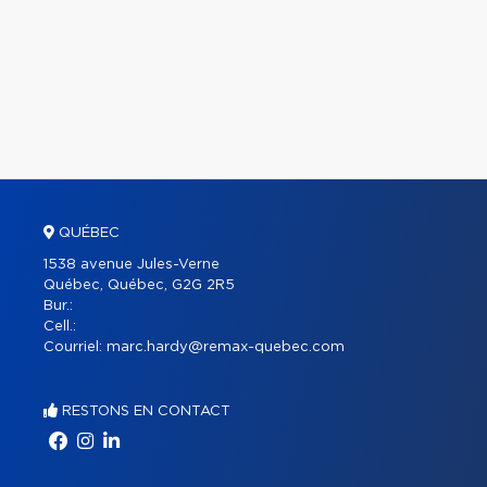
QUÉBEC
1538 avenue Jules-Verne
Québec, Québec, G2G 2R5
Bur.:
Cell.:
Courriel:
marc.hardy@remax-quebec.com
RESTONS EN CONTACT