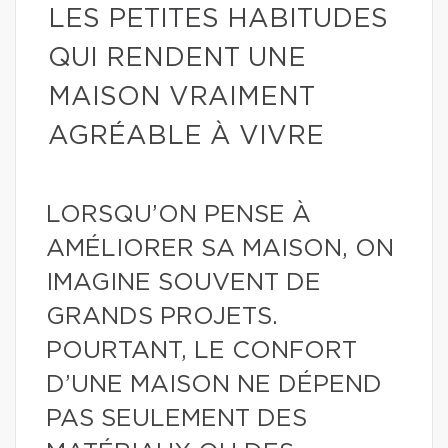
LES PETITES HABITUDES
QUI RENDENT UNE
MAISON VRAIMENT
AGRÉABLE À VIVRE
LORSQU’ON PENSE À
AMÉLIORER SA MAISON, ON
IMAGINE SOUVENT DE
GRANDS PROJETS.
POURTANT, LE CONFORT
D’UNE MAISON NE DÉPEND
PAS SEULEMENT DES