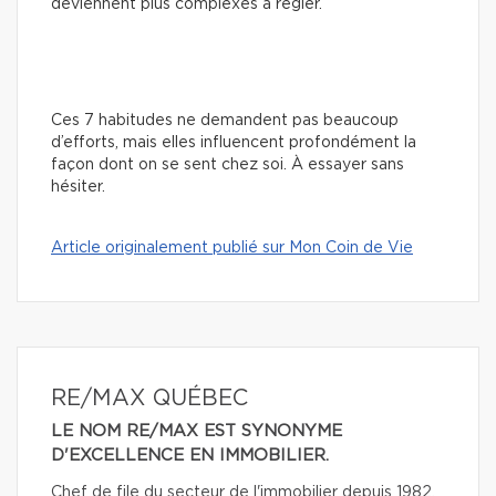
deviennent plus complexes à régler.
Ces 7 habitudes ne demandent pas beaucoup
d’efforts, mais elles influencent profondément la
façon dont on se sent chez soi. À essayer sans
hésiter.
Article originalement publié sur Mon Coin de Vie
RE/MAX QUÉBEC
LE NOM RE/MAX EST SYNONYME
D'EXCELLENCE EN IMMOBILIER.
Chef de file du secteur de l'immobilier depuis 1982,