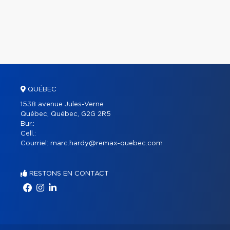
QUÉBEC
1538 avenue Jules-Verne
Québec, Québec, G2G 2R5
Bur.:
Cell.:
Courriel:
marc.hardy@remax-quebec.com
RESTONS EN CONTACT