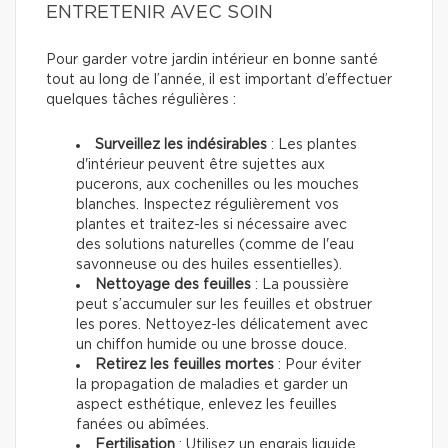
ENTRETENIR AVEC SOIN
Pour garder votre jardin intérieur en bonne santé
tout au long de l’année, il est important d’effectuer
quelques tâches régulières :
Surveillez les indésirables
: Les plantes
d'intérieur peuvent être sujettes aux
pucerons, aux cochenilles ou les mouches
blanches. Inspectez régulièrement vos
plantes et traitez-les si nécessaire avec
des solutions naturelles (comme de l'eau
savonneuse ou des huiles essentielles).
Nettoyage des feuilles
: La poussière
peut s’accumuler sur les feuilles et obstruer
les pores. Nettoyez-les délicatement avec
un chiffon humide ou une brosse douce.
Retirez les feuilles mortes
: Pour éviter
la propagation de maladies et garder un
aspect esthétique, enlevez les feuilles
fanées ou abîmées.
Fertilisation
: Utilisez un engrais liquide