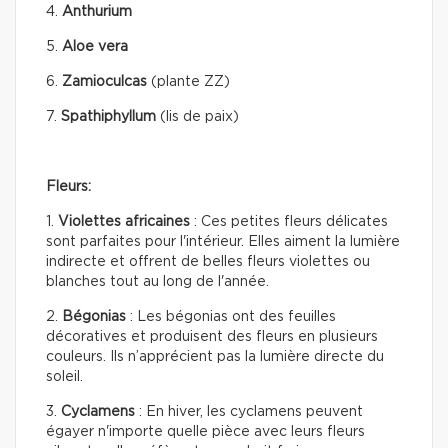
4.
Anthurium
5.
Aloe vera
6.
Zamioculcas
(plante ZZ)
7.
Spathiphyllum
(lis de paix)
Fleurs:
1.
Violettes africaines
: Ces petites fleurs délicates
sont parfaites pour l'intérieur. Elles aiment la lumière
indirecte et offrent de belles fleurs violettes ou
blanches tout au long de l'année.
2.
Bégonias
: Les bégonias ont des feuilles
décoratives et produisent des fleurs en plusieurs
couleurs. Ils n’apprécient pas la lumière directe du
soleil.
3.
Cyclamens
: En hiver, les cyclamens peuvent
égayer n'importe quelle pièce avec leurs fleurs