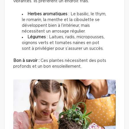
vibrantes. Ils préfèrent un endroit frais.
Herbes aromatiques
: Le basilic, le thym,
le romarin, la menthe et la ciboulette se
développent bien à l’intérieur, mais
nécessitent un arrosage régulier.
Légumes
: Laitues, radis, micropousses,
oignons verts et tomates naines en pot
sont à privilégier pour s’assurer un succès.
Bon à savoir :
Ces plantes nécessitent des pots
profonds et un bon ensoleillement.