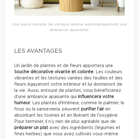
Une pièce remplie de verdure amène automatiquement une
ambiance apaisante.
LES AVANTAGES
Un jardin de plantes et de fleurs apportera une
touche décorative vivante et colorée
. Les couleurs
vibrantes et les textures variées des feuilles et des
fleurs égayeront votre intérieur et lui donneront de
la vie. Aussi, entouré de plantes, vous bénéficierez
d'une ambiance apaisante qui
influencera votre
humeur
. Les plantes d'intérieur, comme le palmier, le
ficus ou la sansevieria, peuvent
purifier l’air
en
absorbant les toxines et en libérant de l'oxygène.
Pour terminer, il n’y rien de plus agréable que de
préparer un plat
avec des ingrédients (légumes et
fines herbes) que vous avez cultivés vous-même.