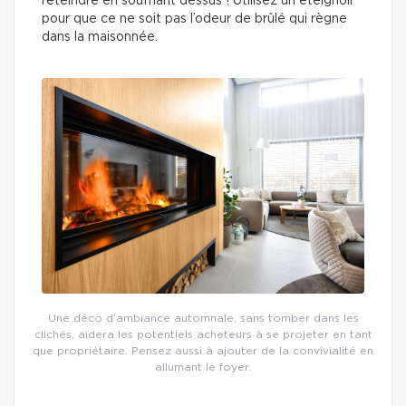
l’éteindre en soufflant dessus ! Utilisez un éteignoir
pour que ce ne soit pas l’odeur de brûlé qui règne
dans la maisonnée.
Une déco d’ambiance automnale, sans tomber dans les
clichés, aidera les potentiels acheteurs à se projeter en tant
que propriétaire. Pensez aussi à ajouter de la convivialité en
allumant le foyer.