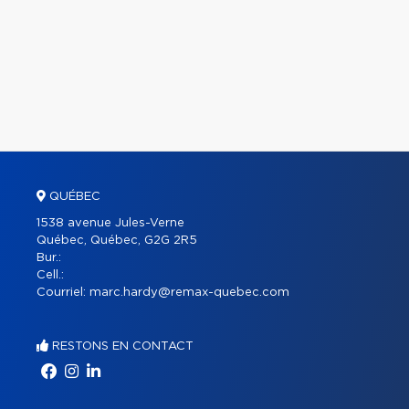
QUÉBEC
1538 avenue Jules-Verne
Québec, Québec, G2G 2R5
Bur.:
Cell.:
Courriel:
marc.hardy@remax-quebec.com
RESTONS EN CONTACT