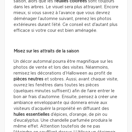
saison, alors que les
feuilles colorées
sont toujours
dans les arbres. Le visuel sera plus attrayant. Encore
mieux, si vous savez à l’avance que vous devrez
déménager l’automne suivant, prenez les photos
extérieures durant l’été. Ce conseil est d'autant plus
efficace si votre cour est bien aménagée.
Misez sur les attraits de la saison
Un décor automnal pourra être magnifique sur les
photos de vente et lors des visites. Néanmoins,
remisez les décorations d’Halloween au profit de
pièces neutres
et sobres. Aussi, avant chaque visite,
ouvrez les fenêtres dans toutes les pièces
(quelques minutes suffisent) afin de faire entrer le
bon air frais d’automne. Ensuite, pensez à créer une
ambiance enveloppante qui donnera envie aux
visiteurs d’acquérir la propriété en diffusant des
huiles essentielles
d’épices, d’orange, de pin ou
d’eucalyptus. Une chandelle parfumée produira le
même effet. Attention toutefois de ne pas