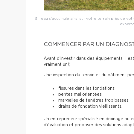
Si l’eau s’accumule ainsi sur votre terrain près de v
experte
COMMENCER PAR UN DIAGNOST
Avant d’investir dans des équipements, il est 
vraiment un!)
Une inspection du terrain et du bâtiment per
fissures dans les fondations;
pentes mal orientées;
margelles de fenêtres trop basses;
drains de fondation vieillissants.
Un entrepreneur spécialisé en drainage ou e
d’évaluation et proposer des solutions adapt