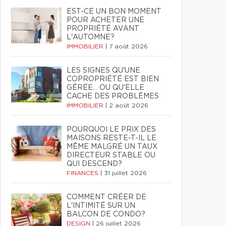
EST-CE UN BON MOMENT
POUR ACHETER UNE
PROPRIÉTÉ AVANT
L'AUTOMNE?
IMMOBILIER
|
7 août 2026
LES SIGNES QU'UNE
COPROPRIÉTÉ EST BIEN
GÉRÉE… OU QU'ELLE
CACHE DES PROBLÈMES
IMMOBILIER
|
2 août 2026
POURQUOI LE PRIX DES
MAISONS RESTE-T-IL LE
MÊME MALGRÉ UN TAUX
DIRECTEUR STABLE OU
QUI DESCEND?
FINANCES
|
31 juillet 2026
COMMENT CRÉER DE
L'INTIMITÉ SUR UN
BALCON DE CONDO?
DESIGN
|
26 juillet 2026