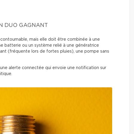
UN DUO GAGNANT
ontournable, mais elle doit être combinée à une
e batterie ou un système relié à une génératrice
rant (fréquente lors de fortes pluies), une pompe sans
ne alerte connectée qui envoie une notification sur
itique.