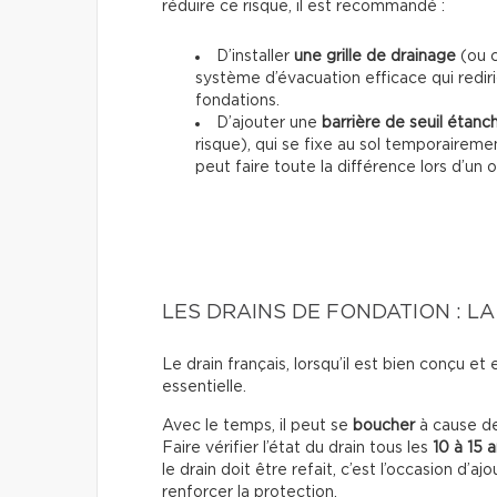
réduire ce risque, il est recommandé :
D’installer
une grille de drainage
(ou c
système d’évacuation efficace qui redirig
fondations.
D’ajouter une
barrière de seuil étanc
risque), qui se fixe au sol temporaireme
peut faire toute la différence lors d’un 
LES DRAINS DE FONDATION : L
Le drain français, lorsqu’il est bien conçu et
essentielle.
Avec le temps, il peut se
boucher
à cause de
Faire vérifier l’état du drain tous les
10 à 15 
le drain doit être refait, c’est l’occasion d’a
renforcer la protection.