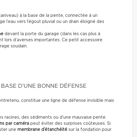
aniveau) à la base de la pente, connectée à un
e l’eau vers l’égout pluvial ou un drain éloigné des
he
devant la porte du garage (dans les cas plus à
nt lors d’averses importantes. Ce petit accessoire
orage soudain.
A BASE D’UNE BONNE DÉFENSE
 entretenu, constitue une ligne de défense invisible mais
s racines, des sédiments ou d’une mauvaise pente.
ans par caméra
peut éviter des surprises coûteuses. Si
jouter une
membrane d’étanchéité
sur la fondation pour