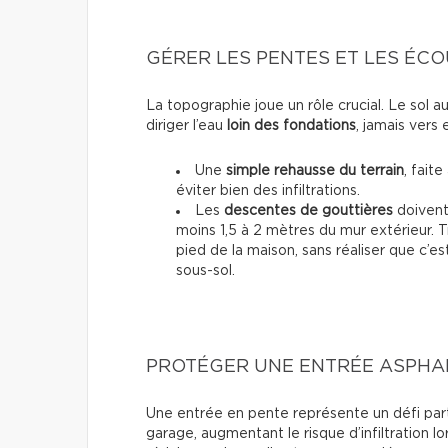
GÉRER LES PENTES ET LES ÉC
La topographie joue un rôle crucial. Le sol a
diriger l’eau
loin
des fondations
, jamais vers e
Une
simple rehausse du terrain
, fait
éviter bien des infiltrations.
Les
descentes de gouttières
doivent 
moins 1,5 à 2 mètres du mur extérieur. T
pied de la maison, sans réaliser que c’es
sous-sol.
PROTÉGER UNE ENTRÉE ASPHAL
Une entrée en pente représente un défi partic
garage, augmentant le risque d’infiltration l