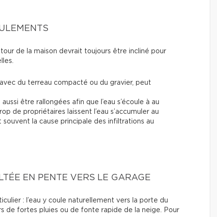
OULEMENTS
utour de la maison devrait toujours être incliné pour
lles.
e avec du terreau compacté ou du gravier, peut
aussi être rallongées afin que l’eau s’écoule à au
rop de propriétaires laissent l’eau s’accumuler au
t souvent la cause principale des infiltrations au
TÉE EN PENTE VERS LE GARAGE
ulier : l’eau y coule naturellement vers la porte du
ors de fortes pluies ou de fonte rapide de la neige. Pour