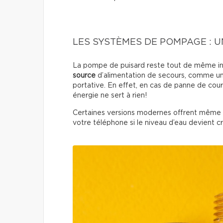
LES SYSTÈMES DE POMPAGE : 
La pompe de puisard reste tout de même inc
source
d’alimentation de secours, comme un
portative. En effet, en cas de panne de cou
énergie ne sert à rien!
Certaines versions modernes offrent même u
votre téléphone si le niveau d’eau devient cr