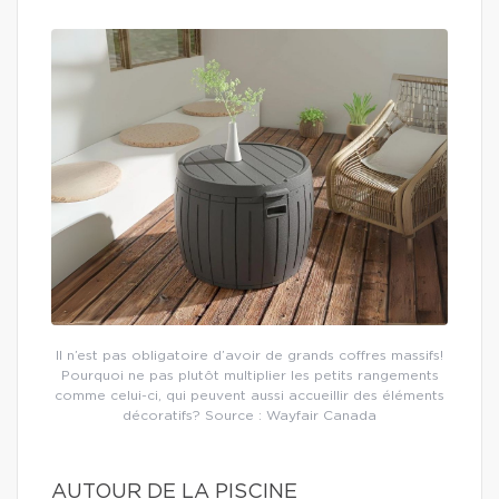
Il n’est pas obligatoire d’avoir de grands coffres massifs!
Pourquoi ne pas plutôt multiplier les petits rangements
comme celui-ci, qui peuvent aussi accueillir des éléments
décoratifs? Source : Wayfair Canada
AUTOUR DE LA PISCINE