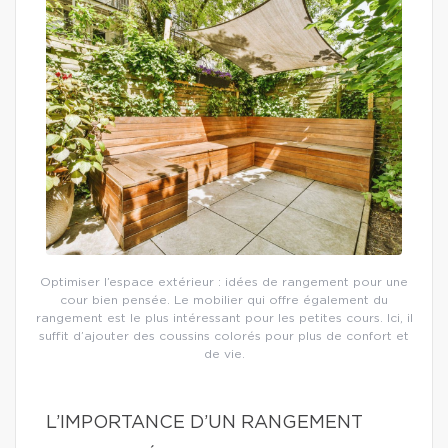
Optimiser l’espace extérieur : idées de rangement pour une
cour bien pensée. Le mobilier qui offre également du
rangement est le plus intéressant pour les petites cours. Ici, il
suffit d’ajouter des coussins colorés pour plus de confort et
de vie.
L’IMPORTANCE D’UN RANGEMENT