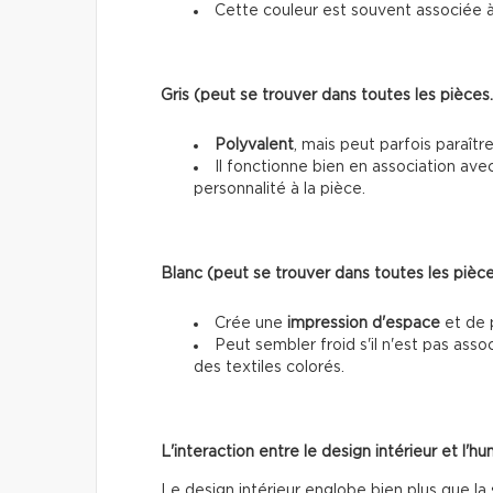
Cette couleur est souvent associée à 
Gris (peut se trouver dans toutes les pièces…
Polyvalent
, mais peut parfois paraîtr
Il fonctionne bien en association ave
personnalité à la pièce.
Blanc (peut se trouver dans toutes les pièces
Crée une
impression d'espace
et de 
Peut sembler froid s'il n'est pas as
des textiles colorés.
L'interaction entre le design intérieur et l'h
Le design intérieur englobe bien plus que la