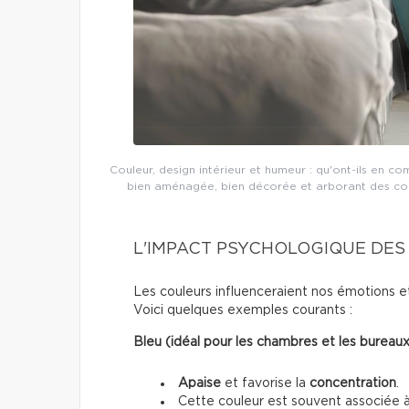
Couleur, design intérieur et humeur : qu'ont-ils en 
bien aménagée, bien décorée et arborant des coul
L'IMPACT PSYCHOLOGIQUE DE
Les couleurs influenceraient nos émotions e
Voici quelques exemples courants :
Bleu (idéal pour les chambres et les bureaux
Apaise
et favorise la
concentration
.
Cette couleur est souvent associée à