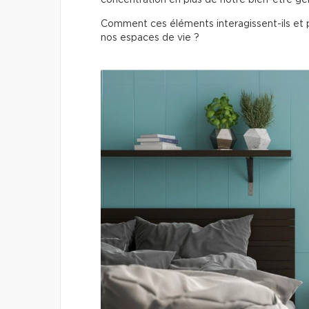
concentration en plus de notre bien-être gén
Comment ces éléments interagissent-ils et p
nos espaces de vie ?