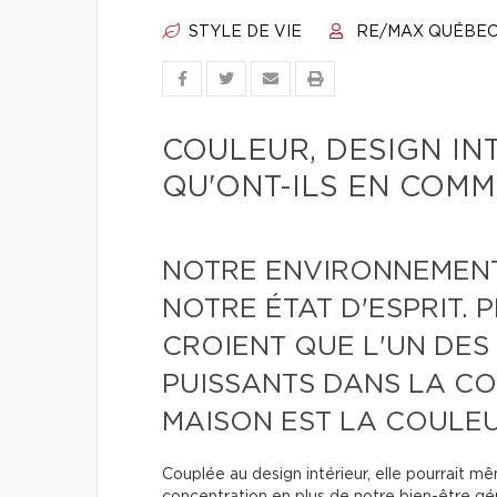
STYLE DE VIE
RE/MAX QUÉBE
COULEUR, DESIGN IN
QU'ONT-ILS EN COMM
NOTRE ENVIRONNEMENT
NOTRE ÉTAT D'ESPRIT.
CROIENT QUE L'UN DES
PUISSANTS DANS LA CO
MAISON EST LA COULEU
Couplée au design intérieur, elle pourrait 