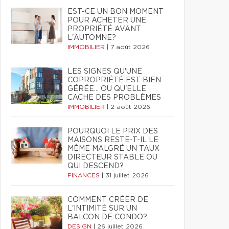
EST-CE UN BON MOMENT
POUR ACHETER UNE
PROPRIÉTÉ AVANT
L'AUTOMNE?
IMMOBILIER
|
7 août 2026
LES SIGNES QU'UNE
COPROPRIÉTÉ EST BIEN
GÉRÉE… OU QU'ELLE
CACHE DES PROBLÈMES
IMMOBILIER
|
2 août 2026
POURQUOI LE PRIX DES
MAISONS RESTE-T-IL LE
MÊME MALGRÉ UN TAUX
DIRECTEUR STABLE OU
QUI DESCEND?
FINANCES
|
31 juillet 2026
COMMENT CRÉER DE
L'INTIMITÉ SUR UN
BALCON DE CONDO?
DESIGN
|
26 juillet 2026