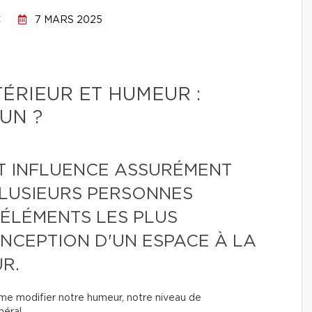
C
7 MARS 2025
TÉRIEUR ET HUMEUR :
UN ?
 INFLUENCE ASSURÉMENT
 PLUSIEURS PERSONNES
 ÉLÉMENTS LES PLUS
NCEPTION D'UN ESPACE À LA
R.
même modifier notre humeur, notre niveau de