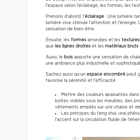
l'espace selon l’éclairage, les formes, les t
Prenons d’abord, l'
éclairage
: Une lumière ta
lumière vive stimule l'attention et l'énergie.
sensation de bien-être.
Ensuite, les
formes
arrondies et les
textures
que
les lignes droites
et les
matériaux bruts
Aussi, le
bois
apporte une sensation de chale
une ambiance plus industrielle et sophistiqu
Sachez aussi qu’un
espace encombré
peut g
favorise la sérénité et l'efficacité :
Mettre des couleurs apaisantes dans l
boîtes visibles sous les meubles, des p
vêtements empilés sur une chaise et des 
Les principes du feng shui, une phi
l'accent sur la circulation fluide de l'é