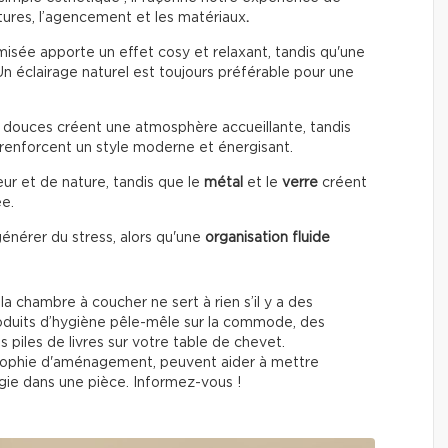
extures, l’agencement et les matériaux
.
misée apporte un effet cosy et relaxant, tandis qu'une
 Un éclairage naturel est toujours préférable pour une
douces créent une atmosphère accueillante, tandis
renforcent un style moderne et énergisant.
ur et de nature, tandis que le
métal
et le
verre
créent
ée.
énérer du stress, alors qu'une
organisation fluide
a chambre à coucher ne sert à rien s’il y a des
roduits d’hygiène pêle-mêle sur la commode, des
piles de livres sur votre table de chevet.
losophie d'aménagement, peuvent aider à mettre
nergie dans une pièce. Informez-vous !