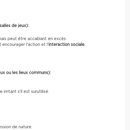
salles de jeux):
mais peut être accablant en excès.
encourager l'action et l'
interaction sociale
,
jeux ou les lieux communs):
rritant s'il est surutilisé.
ssion de nature.