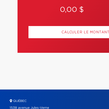
0,00 $
CALCULER LE MONTAN
QUÉBEC
1538 avenue Jules-Verne