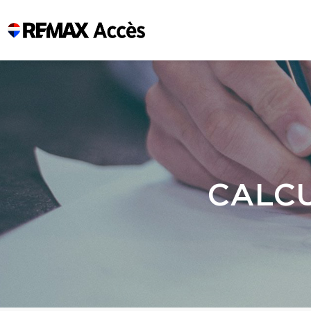
CALCU