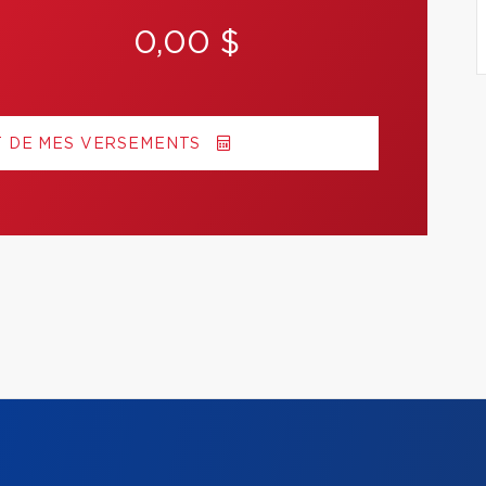
0,00 $
T DE MES VERSEMENTS