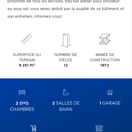
proximité de tous les services, très bel atelier pour bricoleur
au sous-sol, vous serez séduit par la qualité de ce bâtiment et
son entretien, informez-vous!
SUPERFICIE DU
NOMBRE DE
ANNÉE DE
TERRAIN
PIÈCES
CONSTRUCTION
2
8 251 PI
12
1972
2 (1+1)
2
SALLES DE
1
GARAGE
CHAMBRES
BAINS