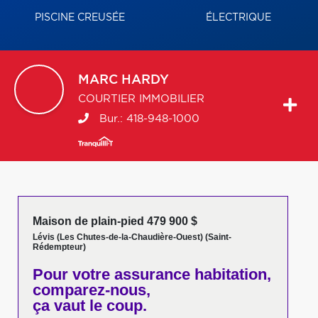
PISCINE CREUSÉE
ÉLECTRIQUE
MARC
HARDY
COURTIER IMMOBILIER
Bur.:
418-948-1000
Maison de plain-pied 479 900 $
Lévis (Les Chutes-de-la-Chaudière-Ouest) (Saint-
Rédempteur)
Pour votre
assurance habitation,
comparez-nous,
ça vaut le coup.