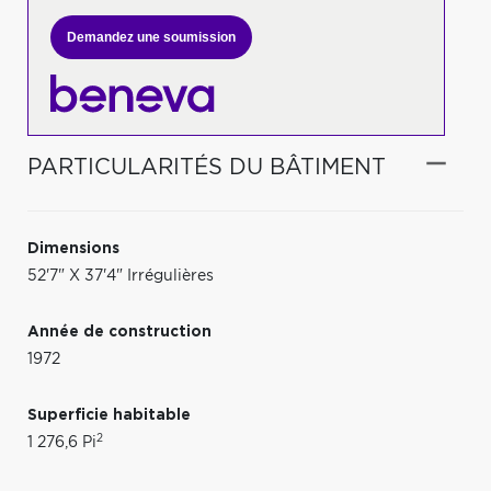
Demandez une soumission
PARTICULARITÉS DU BÂTIMENT
Dimensions
52'7" X 37'4" Irrégulières
Année de construction
1972
Superficie habitable
2
1 276,6 Pi